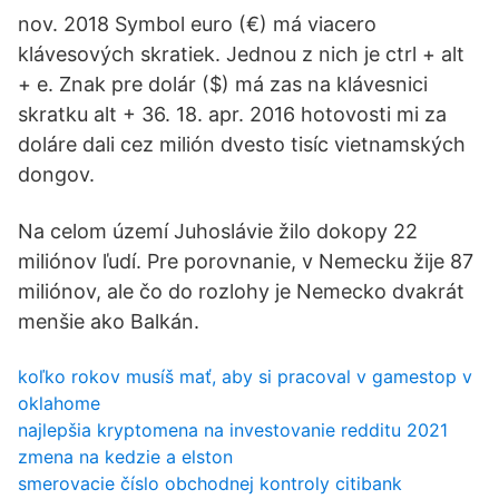
nov. 2018 Symbol euro (€) má viacero
klávesových skratiek. Jednou z nich je ctrl + alt
+ e. Znak pre dolár ($) má zas na klávesnici
skratku alt + 36. 18. apr. 2016 hotovosti mi za
doláre dali cez milión dvesto tisíc vietnamských
dongov.
Na celom území Juhoslávie žilo dokopy 22
miliónov ľudí. Pre porovnanie, v Nemecku žije 87
miliónov, ale čo do rozlohy je Nemecko dvakrát
menšie ako Balkán.
koľko rokov musíš mať, aby si pracoval v gamestop v
oklahome
najlepšia kryptomena na investovanie redditu 2021
zmena na kedzie a elston
smerovacie číslo obchodnej kontroly citibank