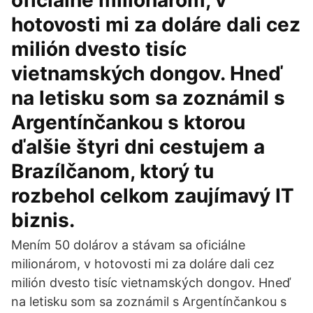
oficiálne milionárom, v
hotovosti mi za doláre dali cez
milión dvesto tisíc
vietnamských dongov. Hneď
na letisku som sa zoznámil s
Argentínčankou s ktorou
ďalšie štyri dni cestujem a
Brazílčanom, ktorý tu
rozbehol celkom zaujímavý IT
biznis.
Mením 50 dolárov a stávam sa oficiálne
milionárom, v hotovosti mi za doláre dali cez
milión dvesto tisíc vietnamských dongov. Hneď
na letisku som sa zoznámil s Argentínčankou s