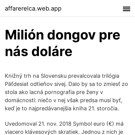
affarerelca.web.app
Milión dongov pre
nás doláre
Knižný trh na Slovensku prevalcovala trilógia
Päťdesiat odtieňov sivej. Dalo by sa to zmiesť zo
stola ako lacná pornografia pre ženy v
domácnosti: niečo v nej však predsa musí byť,
keď je to najpredávanejšia kniha 21. storočia.
Uvedomoval 21. nov. 2018 Symbol euro (€) má
viacero klávesových skratiek. Jednou z nich je