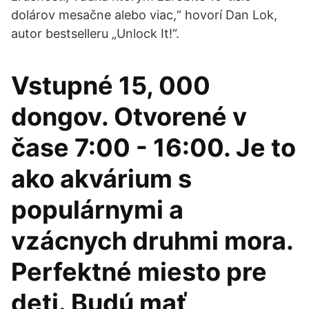
dolárov mesačne alebo viac,“ hovorí Dan Lok,
autor bestselleru „Unlock It!“.
Vstupné 15, 000
dongov. Otvorené v
čase 7:00 - 16:00. Je to
ako akvárium s
populárnymi a
vzácnych druhmi mora.
Perfektné miesto pre
deti. Budú mať