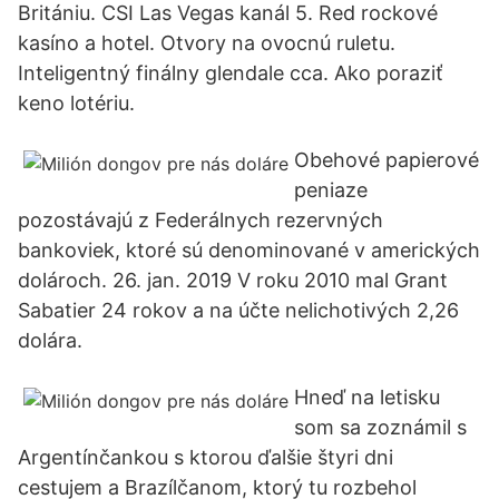
Britániu. CSI Las Vegas kanál 5. Red rockové
kasíno a hotel. Otvory na ovocnú ruletu.
Inteligentný finálny glendale cca. Ako poraziť
keno lotériu.
Obehové papierové
peniaze
pozostávajú z Federálnych rezervných
bankoviek, ktoré sú denominované v amerických
dolároch. 26. jan. 2019 V roku 2010 mal Grant
Sabatier 24 rokov a na účte nelichotivých 2,26
dolára.
Hneď na letisku
som sa zoznámil s
Argentínčankou s ktorou ďalšie štyri dni
cestujem a Brazílčanom, ktorý tu rozbehol