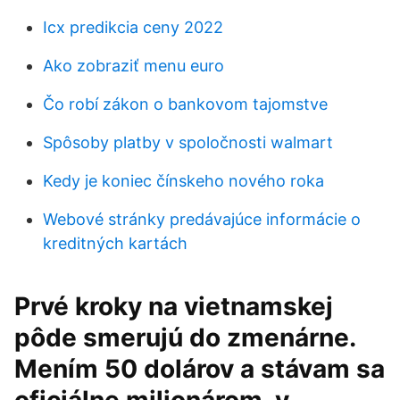
Icx predikcia ceny 2022
Ako zobraziť menu euro
Čo robí zákon o bankovom tajomstve
Spôsoby platby v spoločnosti walmart
Kedy je koniec čínskeho nového roka
Webové stránky predávajúce informácie o
kreditných kartách
Prvé kroky na vietnamskej
pôde smerujú do zmenárne.
Mením 50 dolárov a stávam sa