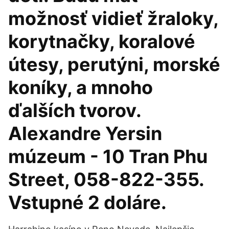
možnosť vidieť žraloky,
korytnačky, koralové
útesy, perutýni, morské
koníky, a mnoho
ďalších tvorov.
Alexandre Yersin
múzeum - 10 Tran Phu
Street, 058-822-355.
Vstupné 2 doláre.