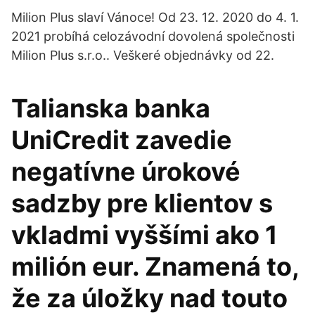
Milion Plus slaví Vánoce! Od 23. 12. 2020 do 4. 1.
2021 probíhá celozávodní dovolená společnosti
Milion Plus s.r.o.. Veškeré objednávky od 22.
Talianska banka
UniCredit zavedie
negatívne úrokové
sadzby pre klientov s
vkladmi vyššími ako 1
milión eur. Znamená to,
že za úložky nad touto