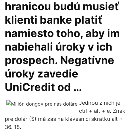
hranicou budú musieť
klienti banke platiť
namiesto toho, aby im
nabiehali úroky v ich
prospech. Negatívne
úroky zavedie
UniCredit od …
Jednou z nich je
ctrl + alt + e. Znak
pre dolár ($) má zas na klávesnici skratku alt +
36. 18.