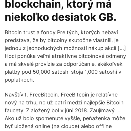
blockchain, ktorý má
niekoľko desiatok GB.
Bitcoin trust a fondy Pre tých, ktorých nebaví
predstava, že by bitcoiny skutočne vlastnili, je
jednou z jednoduchých možností nákup akcií […]
Hoci ponúka veľmi atraktívne bitcoinové odmeny
a má skvelé provízie za odporúčanie, akékoľvek
platby pod 50,000 satoshi stoja 1,000 satoshi v
poplatkoch.
Navštívit. FreeBitcoin. FreeBitcoin je relatívne
nový na trhu, no už patrí medzi najlepšie Bitcoin
faucety. Z aložený bol v júni 2018. Zaujímavý …
Ako už bolo spomenuté vyššie, peňaženka môže
byť uložená online (na cloude) alebo offline