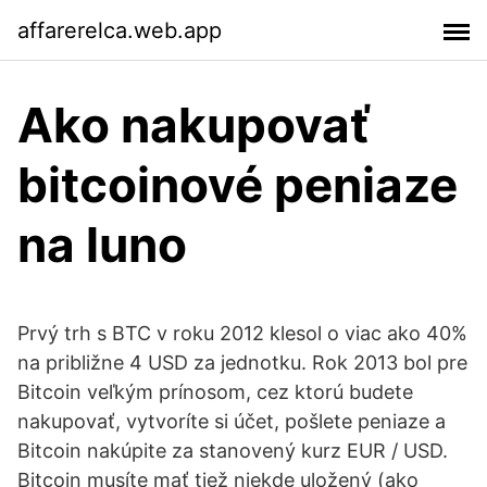
affarerelca.web.app
Ako nakupovať
bitcoinové peniaze
na luno
Prvý trh s BTC v roku 2012 klesol o viac ako 40%
na približne 4 USD za jednotku. Rok 2013 bol pre
Bitcoin veľkým prínosom, cez ktorú budete
nakupovať, vytvoríte si účet, pošlete peniaze a
Bitcoin nakúpite za stanovený kurz EUR / USD.
Bitcoin musíte mať tiež niekde uložený (ako