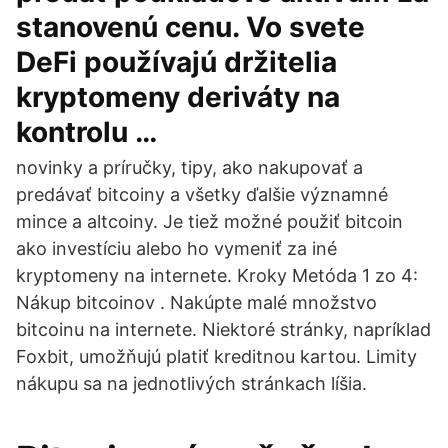
stanovenú cenu. Vo svete
DeFi používajú držitelia
kryptomeny deriváty na
kontrolu …
novinky a príručky, tipy, ako nakupovať a
predávať bitcoiny a všetky ďalšie významné
mince a altcoiny. Je tiež možné použiť bitcoin
ako investíciu alebo ho vymeniť za iné
kryptomeny na internete. Kroky Metóda 1 zo 4:
Nákup bitcoinov . Nakúpte malé množstvo
bitcoinu na internete. Niektoré stránky, napríklad
Foxbit, umožňujú platiť kreditnou kartou. Limity
nákupu sa na jednotlivých stránkach líšia.