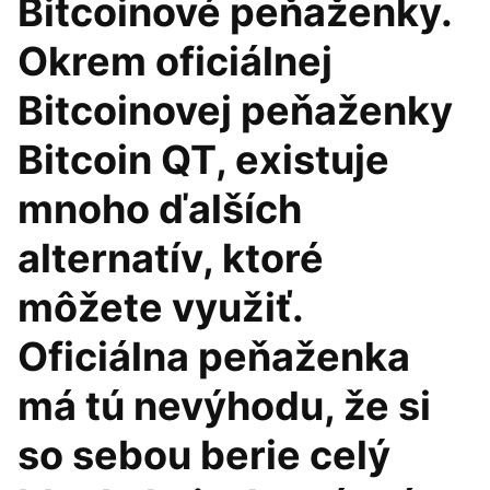
Bitcoinové peňaženky.
Okrem oficiálnej
Bitcoinovej peňaženky
Bitcoin QT, existuje
mnoho ďalších
alternatív, ktoré
môžete využiť.
Oficiálna peňaženka
má tú nevýhodu, že si
so sebou berie celý