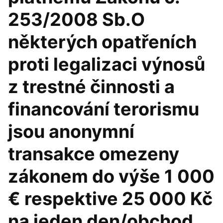
253/2008 Sb.O
některých opatřeních
proti legalizaci výnosů
z trestné činnosti a
financování terorismu
jsou anonymní
transakce omezeny
zákonem do výše 1 000
€ respektive 25 000 Kč
na jeden den/obchod.