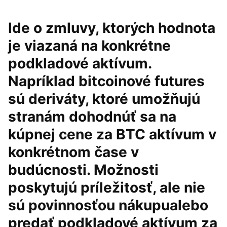
Ide o zmluvy, ktorých hodnota
je viazaná na konkrétne
podkladové aktívum.
Napríklad bitcoinové futures
sú deriváty, ktoré umožňujú
stranám dohodnúť sa na
kúpnej cene za BTC aktívum v
konkrétnom čase v
budúcnosti. Možnosti
poskytujú príležitosť, ale nie
sú povinnosťou nákupualebo
predať podkladové aktívum za