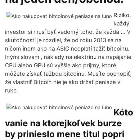
Riziko,
každý
investor si musí byť vedomý toho, že každá … V
skutočnosti je rozdiel, že od roku 2013 sa na
ničom inom ako na ASIC neoplatí ťažiť bitcoinu.
Inými slovami, náklady na elektrinu na napájanie
CPU alebo GPU sú vyššie ako príjmy, ktoré
môžete získať ťažbou bitcoinu. Musíte pochopiť,
že vlastniť Bitcoin nie je ako držať peniaze v
ruke.
Kóto
vanie na ktorejkoľvek burze
by prinieslo mene titul popri