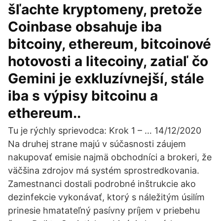
šľachte kryptomeny, pretože
Coinbase obsahuje iba
bitcoiny, ethereum, bitcoinové
hotovosti a litecoiny, zatiaľ čo
Gemini je exkluzívnejší, stále
iba s výpisy bitcoinu a
ethereum..
Tu je rýchly sprievodca: Krok 1 – … 14/12/2020
Na druhej strane majú v súčasnosti záujem
nakupovať emisie najmä obchodníci a brokeri, že
väčšina zdrojov má systém sprostredkovania.
Zamestnanci dostali podrobné inštrukcie ako
dezinfekcie vykonávať, ktorý s náležitým úsilím
prinesie hmatateľný pasívny príjem v priebehu