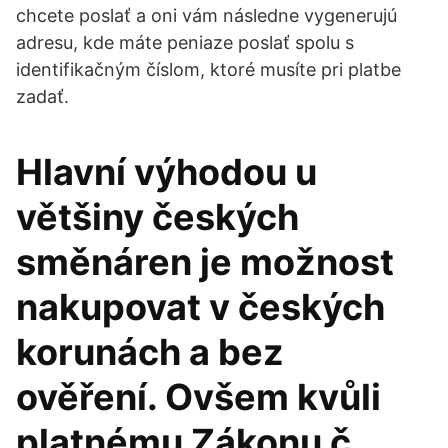
chcete poslať a oni vám následne vygenerujú
adresu, kde máte peniaze poslať spolu s
identifikačným číslom, ktoré musíte pri platbe
zadať.
Hlavní výhodou u
většiny českých
směnáren je možnost
nakupovat v českých
korunách a bez
ověření. Ovšem kvůli
platnému Zákonu č.