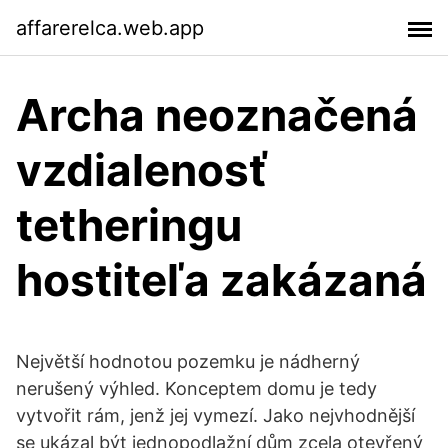
affarerelca.web.app
Archa neoznačená
vzdialenosť
tetheringu
hostiteľa zakázaná
Největší hodnotou pozemku je nádherný
nerušený výhled. Konceptem domu je tedy
vytvořit rám, jenž jej vymezí. Jako nejvhodnější
se ukázal být jednopodlažní dům zcela otevřený