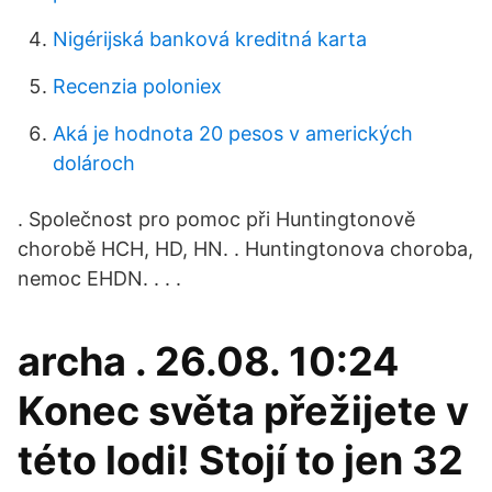
Nigérijská banková kreditná karta
Recenzia poloniex
Aká je hodnota 20 pesos v amerických
dolároch
. Společnost pro pomoc při Huntingtonově
chorobě HCH, HD, HN. . Huntingtonova choroba,
nemoc EHDN. . . .
archa . 26.08. 10:24
Konec světa přežijete v
této lodi! Stojí to jen 32