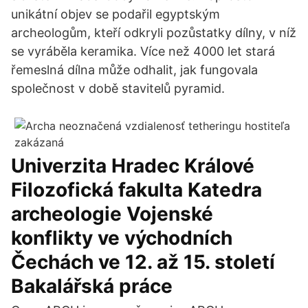
unikátní objev se podařil egyptským
archeologům, kteří odkryli pozůstatky dílny, v níž
se vyráběla keramika. Více než 4000 let stará
řemeslná dílna může odhalit, jak fungovala
společnost v době stavitelů pyramid.
Univerzita Hradec Králové
Filozofická fakulta Katedra
archeologie Vojenské
konflikty ve východních
Čechách ve 12. až 15. století
Bakalářská práce