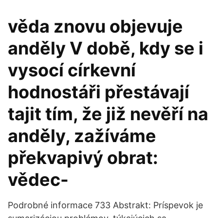
věda znovu objevuje
anděly V době, kdy se i
vysocí církevní
hodnostáři přestávají
tajit tím, že již nevěří na
anděly, zažíváme
překvapivý obrat:
vědec-
Podrobné informace 733 Abstrakt: Príspevok je