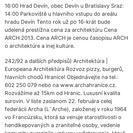
16:00 Hrad Devín, obec Devín u Bratislavy Sraz:
14:00 Parkoviště u hlavního vstupu do areálu
hradu Devín Tento rok už po 16-krát bude
udelená prestížna cena za architektúru Cena
ARCH 2013. Cena ARCH je cenou časopisu ARCH
o architektúre a inej kultúre.
242/92 a dalších předpisů) Architektúra |
Europeana Architektúra Rozvoz pizzy, burgerů,
hlavních chodů Hranice! Objednávejte na tel.:
602 250 079 nebo na www.archahranice.cz.
Rozvážíme až 15km od Hranic. Luxusní kvalita
surovin. V liste zaslanom 22. februára celej
federácii Archa (L´Arche), založenej v roku 1964
vo Francúzsku, ktorá sa venuje starostlivosti o
hendikepovaných a zraniteľné osoby, vedenie