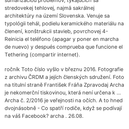
sumarizáciou problémov, týkajúcich sa
stredovekej tehlovej, najmä sakrálnej
architektúry na území Slovenska. Venuje sa
typológii tehál, podielu keramického materiálu na
členení, konštrukcii stavieb, povrchovej 4-
Reinicia el teléfono (apagar y poner en marcha
de nuevo) y después comprueba que funcione el
Tethering (compartir internet).
ročník Toto číslo vyšlo v březnu 2016. Fotografie
z archivu ČRDM a jejích členských sdružení. Foto
na titulní straně František Fráňa Zpravodaj Archa
je nekomerční tiskovinou, která není určena k …
Archa č. 2/2016 je veřejnosti na očích. A to hned
dvojnásobně - Co spatří rodiče, když se podívají
na váš Facebook? archa . 26.08.