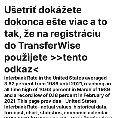
Ušetriť dokážete
dokonca ešte viac a to
tak, že na registráciu
do TransferWise
použijete >>tento
odkaz<
Interbank Rate in the United States averaged
3.62 percent from 1986 until 2021, reaching an
all time high of 10.63 percent in March of 1989
and a record low of 0.18 percent in February of
2021. This page provides - United States
Interbank Rate- actual values, historical data,
forecast, chart, statistics, economic calendar