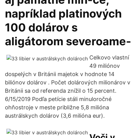
napríklad platinových
100 dolárov s
aligátorom severoame-
Celkovo vlastní
49 miliónov
dospelých v Británii majetok v hodnote 14
biliónov dolárov . Počet dolárových milionárov v
Británii sa od referenda znížil o 15 percent.
6/15/2019 Podľa petície stáli minuloročné
ohňostroje v meste približne 5,8 milióna
austrálskych dolárov (3,6 milióna eur).
Voči v