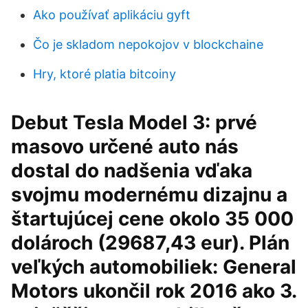
Ako používať aplikáciu gyft
Čo je skladom nepokojov v blockchaine
Hry, ktoré platia bitcoiny
Debut Tesla Model 3: prvé
masovo určené auto nás
dostal do nadšenia vďaka
svojmu modernému dizajnu a
štartujúcej cene okolo 35 000
dolároch (29687,43 eur). Plán
veľkých automobiliek: General
Motors ukončil rok 2016 ako 3.