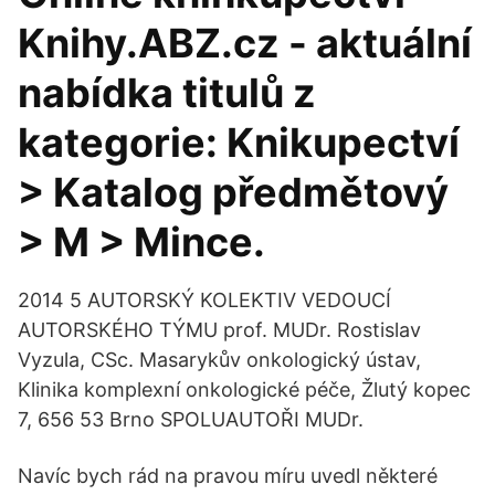
Knihy.ABZ.cz - aktuální
nabídka titulů z
kategorie: Knikupectví
> Katalog předmětový
> M > Mince.
2014 5 AUTORSKÝ KOLEKTIV VEDOUCÍ
AUTORSKÉHO TÝMU prof. MUDr. Rostislav
Vyzula, CSc. Masarykův onkologický ústav,
Klinika komplexní onkologické péče, Žlutý kopec
7, 656 53 Brno SPOLUAUTOŘI MUDr.
Navíc bych rád na pravou míru uvedl některé