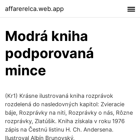
affarerelca.web.app
Modrá kniha
podporovaná
mince
(Kr1) Krásne ilustrovaná kniha rozprávok
rozdelená do nasledovných kapitol: Zvieracie
báje, Rozprávky na niti, Rozprávky o nás, Rôzne
rozprávky, Zlatúšik. Kniha získala v roku 1976
zápis na Čestnú listinu H. Ch. Andersena.
Ilustroval Albín Brunovský.