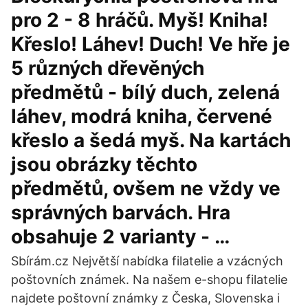
pro 2 - 8 hráčů. Myš! Kniha!
Křeslo! Láhev! Duch! Ve hře je
5 různých dřevěných
předmětů - bílý duch, zelená
láhev, modrá kniha, červené
křeslo a šedá myš. Na kartách
jsou obrázky těchto
předmětů, ovšem ne vždy ve
správných barvách. Hra
obsahuje 2 varianty - …
Sbírám.cz Největší nabídka filatelie a vzácných
poštovních známek. Na našem e-shopu filatelie
najdete poštovní známky z Česka, Slovenska i