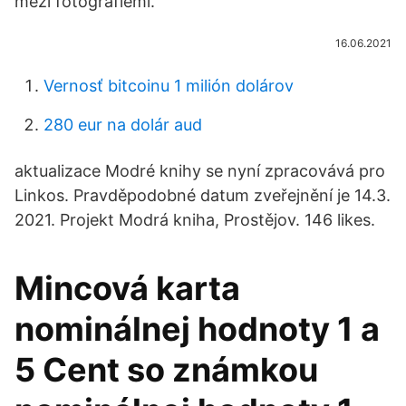
mezi fotografiemi.
16.06.2021
Vernosť bitcoinu 1 milión dolárov
280 eur na dolár aud
aktualizace Modré knihy se nyní zpracovává pro
Linkos. Pravděpodobné datum zveřejnění je 14.3.
2021. Projekt Modrá kniha, Prostějov. 146 likes.
Mincová karta
nominálnej hodnoty 1 a
5 Cent so známkou