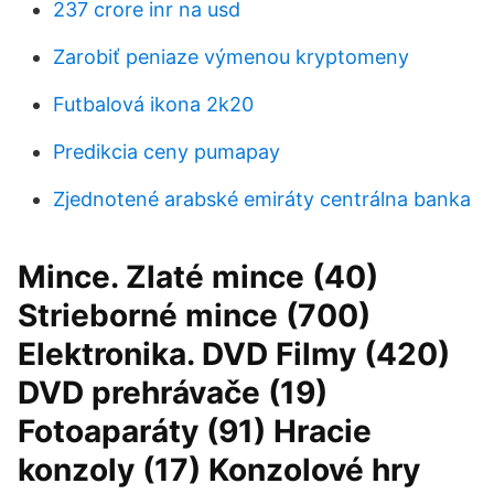
237 crore inr na usd
Zarobiť peniaze výmenou kryptomeny
Futbalová ikona 2k20
Predikcia ceny pumapay
Zjednotené arabské emiráty centrálna banka
Mince. Zlaté mince (40)
Strieborné mince (700)
Elektronika. DVD Filmy (420)
DVD prehrávače (19)
Fotoaparáty (91) Hracie
konzoly (17) Konzolové hry