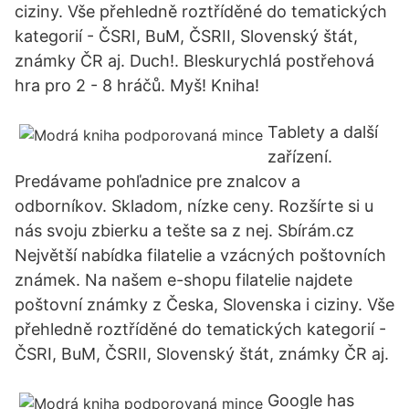
ciziny. Vše přehledně roztříděné do tematických
kategorií - ČSRI, BuM, ČSRII, Slovenský štát,
známky ČR aj. Duch!. Bleskurychlá postřehová
hra pro 2 - 8 hráčů. Myš! Kniha!
Tablety a další
zařízení.
Predávame pohľadnice pre znalcov a
odborníkov. Skladom, nízke ceny. Rozšírte si u
nás svoju zbierku a tešte sa z nej. Sbírám.cz
Největší nabídka filatelie a vzácných poštovních
známek. Na našem e-shopu filatelie najdete
poštovní známky z Česka, Slovenska i ciziny. Vše
přehledně roztříděné do tematických kategorií -
ČSRI, BuM, ČSRII, Slovenský štát, známky ČR aj.
Google has