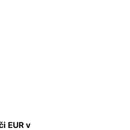
či EUR v